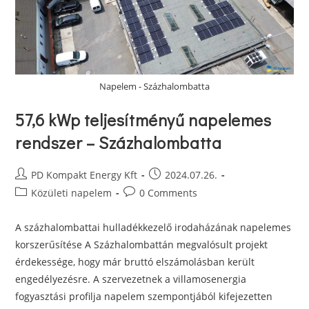
Napelem - Százhalombatta
57,6 kWp teljesítményű napelemes
rendszer – Százhalombatta
PD Kompakt Energy Kft
2024.07.26.
Közületi napelem
0 Comments
A százhalombattai hulladékkezelő irodaházának napelemes
korszerűsítése A Százhalombattán megvalósult projekt
érdekessége, hogy már bruttó elszámolásban került
engedélyezésre. A szervezetnek a villamosenergia
fogyasztási profilja napelem szempontjából kifejezetten