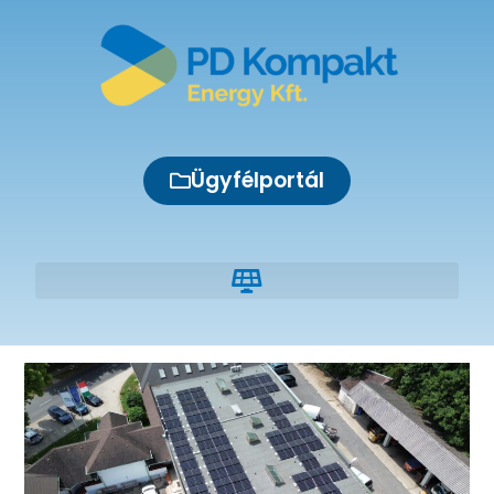
Ügyfélportál