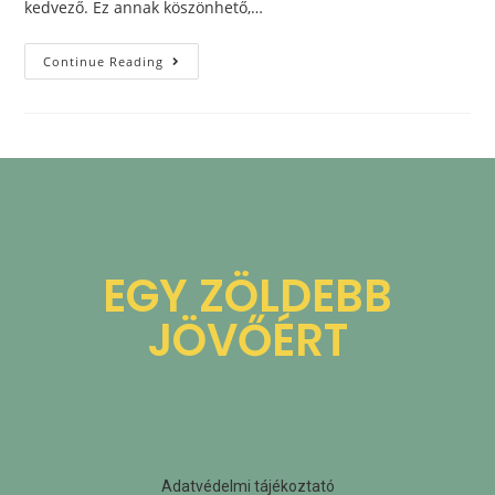
kedvező. Ez annak köszönhető,…
Continue Reading
EGY ZÖLDEBB
JÖVŐÉRT
Adatvédelmi tájékoztató