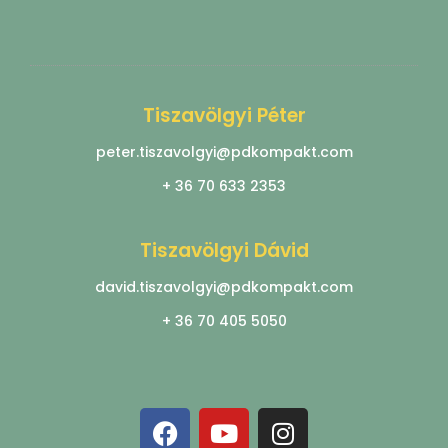
Tiszavölgyi Péter
peter.tiszavolgyi@pdkompakt.com
+ 36 70 633 2353
Tiszavölgyi Dávid
david.tiszavolgyi@pdkompakt.com
+ 36 70 405 5050