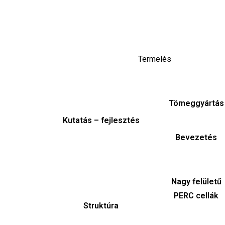
Termelés
Tömeggyártás
Kutatás – fejlesztés
Bevezetés
Nagy felületű
PERC cellák
Struktúra