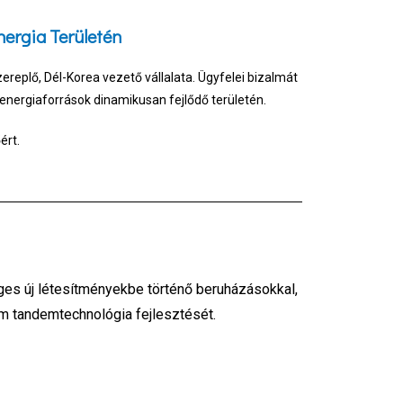
ergia Területén
ereplő, Dél-Korea vezető vállalata. Ügyfelei bizalmát
energiaforrások dinamikusan fejlődő területén.
ért.
ges új létesítményekbe történő beruházásokkal,
um tandemtechnológia fejlesztését.