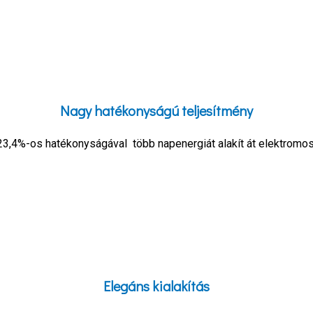
Nagy hatékonyságú teljesítmény
3,4%-os hatékonyságával több napenergiát alakít át elektrom
Elegáns kialakítás