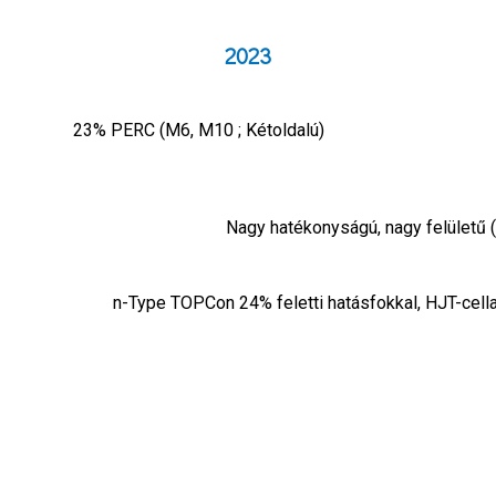
2023
23% PERC (M6, M10 ; Kétoldalú)
Nagy hatékonyságú, nagy felületű
n-Type TOPCon 24% feletti hatásfokkal, HJT-cella