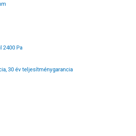
0mm
ul 2400 Pa
ia, 30 év teljesítménygarancia