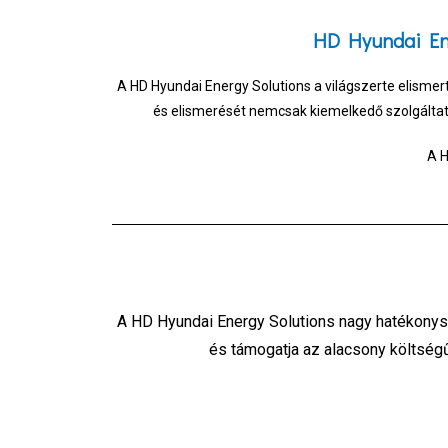
HD Hyundai Ene
A HD Hyundai Energy Solutions a világszerte elismert
és elismerését nemcsak kiemelkedő szolgáltatá
A H
A HD Hyundai Energy Solutions nagy hatékonysá
és támogatja az alacsony költségű