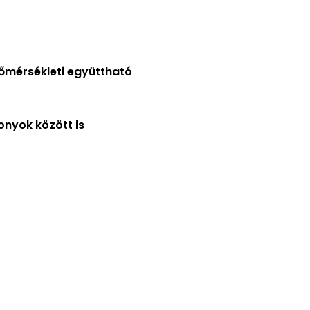
őmérsékleti együttható
nyok között is