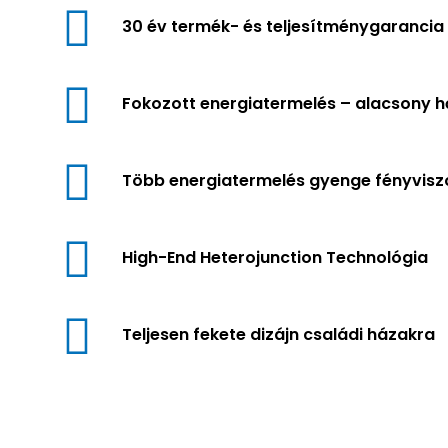
30 év termék- és teljesítménygarancia
Fokozott energiatermelés – alacsony h
Több energiatermelés gyenge fényviszo
High-End Heterojunction Technológia
Teljesen fekete dizájn családi házakra