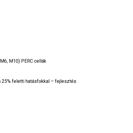
 (M6, M10) PERC cellák
 25% feletti hatásfokkal – fejlesztés