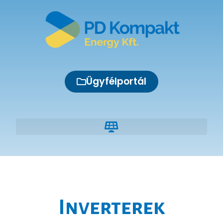
Ügyfélportál
Inverterek