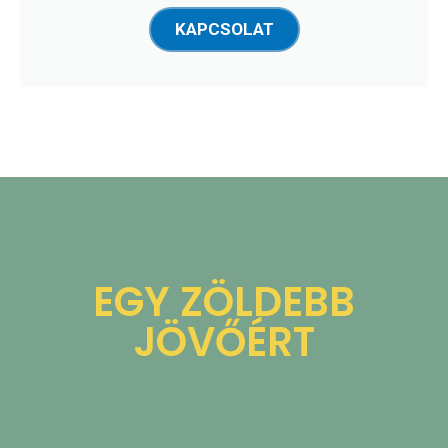
KAPCSOLAT
EGY ZÖLDEBB
JÖVŐÉRT