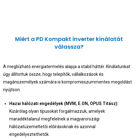
Miért a PD Kompakt inverter kínálatát
válassza?
A megbízható energiatermelés alapja a stabil háttér. Kínálatunkat
úgy állítottuk össze, hogy telepítők, vállalkozások és
magánszemélyek számára is kompromisszummentes megoldást
nyújtson:
Hazai hálózati engedélyek (MVM, E.ON, OPUS Titász):
Kizárólag olyan típusokat forgalmazzuk, amelyek
maradéktalanul megfelelnek a magyarországi
hálózatüzemeltetői előírásoknak és azonnal
engedélyeztethetők.