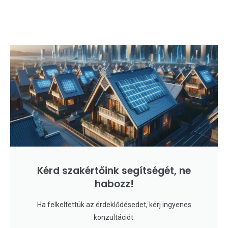
Kérd szakértőink segítségét, ne
habozz!
Ha felkeltettük az érdeklődésedet, kérj ingyenes
konzultációt.