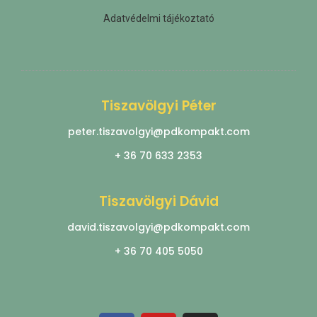
Adatvédelmi tájékoztató
Tiszavölgyi Péter
peter.tiszavolgyi@pdkompakt.com
+ 36 70 633 2353
Tiszavölgyi Dávid
david.tiszavolgyi@pdkompakt.com
+ 36 70 405 5050