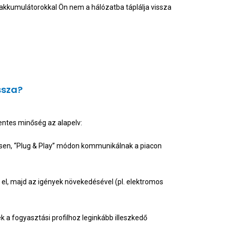
 akkumulátorokkal Ön nem a hálózatba táplálja vissza
ssza?
ntes minőség az alapelv:
sen, “Plug & Play” módon kommunikálnak a piacon
 el, majd az igények növekedésével (pl. elektromos
 a fogyasztási profilhoz leginkább illeszkedő