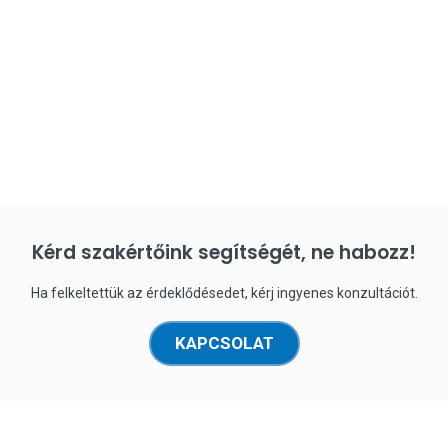
Kérd szakértőink segítségét, ne habozz!
Ha felkeltettük az érdeklődésedet, kérj ingyenes konzultációt.
KAPCSOLAT