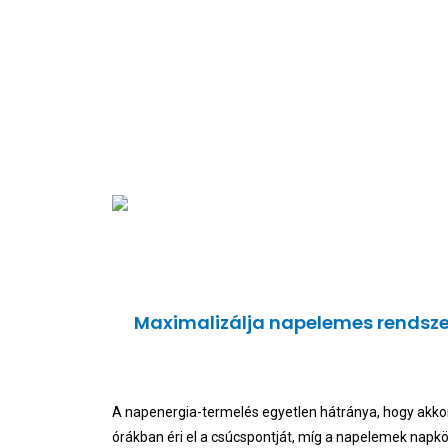
Maximalizálja napelemes rendsze
A napenergia-termelés egyetlen hátránya, hogy akkor
órákban éri el a csúcspontját, míg a napelemek napk