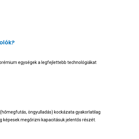
olók?
rémium egységek a legfejlettebb technológiákat
(hőmegfutás, öngyulladás) kockázata gyakorlatilag
g képesek megőrizni kapacitásuk jelentős részét.