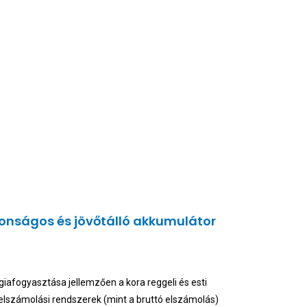
onságos és jövőtálló akkumulátor
iafogyasztása jellemzően a kora reggeli és esti
elszámolási rendszerek (mint a bruttó elszámolás)