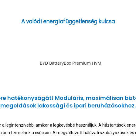
A valódi energiafüggetlenség kulcsa
re hatékonyságát! Moduláris, maximálisan bizt
megoldások lakossági és ipari beruházásokhoz.
 a legintenzívebb, amikor a legkevésbé használjuk. A háztartások energ
özben termelnek a csúcson. A megváltozott hálózati szabályozások és 