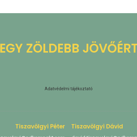
EGY ZÖLDEBB JÖVŐÉR
Adatvédelmi tájékoztató
Tiszavölgyi Péter
Tiszavölgyi Dávid