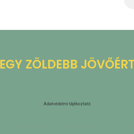
EGY ZÖLDEBB JÖVŐÉR
Adatvédelmi tájékoztató