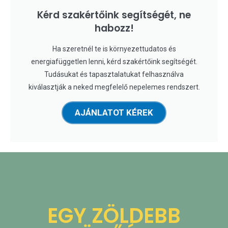
Kérd szakértőink segítségét, ne
habozz!
Ha szeretnél te is környezettudatos és
energiafüggetlen lenni, kérd szakértőink segítségét.
Tudásukat és tapasztalatukat felhasználva
kiválasztják a neked megfelelő nepelemes rendszert.
AJÁNLATOT KÉREK
EGY ZÖLDEBB