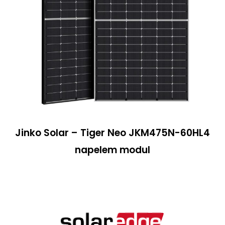
Jinko Solar – Tiger Neo JKM475N-60HL4
napelem modul