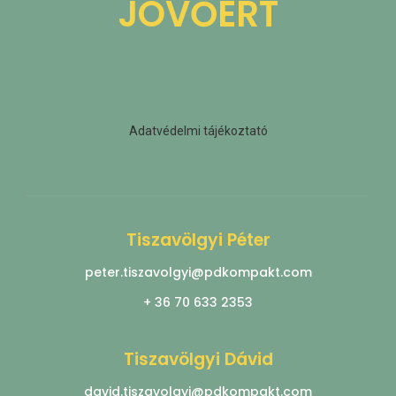
JÖVŐÉRT
Adatvédelmi tájékoztató
Tiszavölgyi Péter
peter.tiszavolgyi@pdkompakt.com
+ 36 70 633 2353
Tiszavölgyi Dávid
david.tiszavolgyi@pdkompakt.com