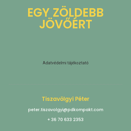
EGY ZÖLDEBB
JÖVŐÉRT
Adatvédelmi tájékoztató
Tiszavölgyi Péter
peter.tiszavolgyi@pdkompakt.com
+ 36 70 633 2353