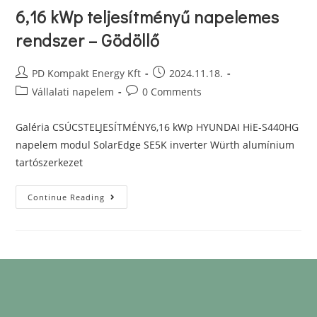
6,16 kWp teljesítményű napelemes
rendszer – Gödöllő
PD Kompakt Energy Kft
2024.11.18.
Vállalati napelem
0 Comments
Galéria CSÚCSTELJESÍTMÉNY6,16 kWp HYUNDAI HiE-S440HG
napelem modul SolarEdge SE5K inverter Würth alumínium
tartószerkezet
Continue Reading